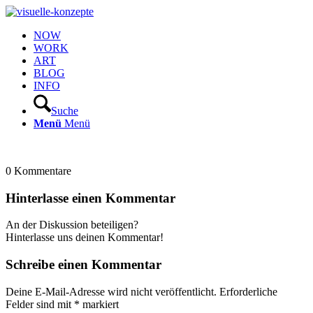
NOW
WORK
ART
BLOG
INFO
Suche
Menü
Menü
0
Kommentare
Hinterlasse einen Kommentar
An der Diskussion beteiligen?
Hinterlasse uns deinen Kommentar!
Schreibe einen Kommentar
Deine E-Mail-Adresse wird nicht veröffentlicht.
Erforderliche
Felder sind mit
*
markiert