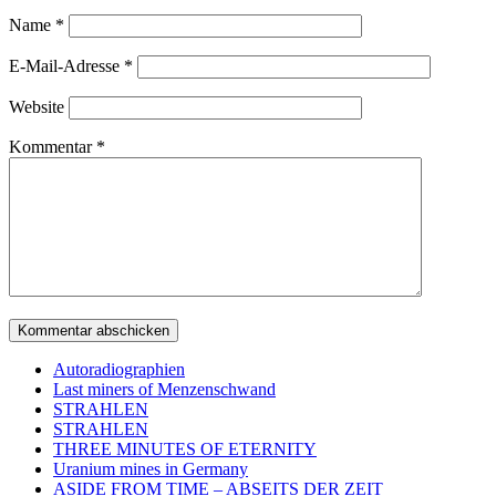
Name
*
E-Mail-Adresse
*
Website
Kommentar
*
Autoradiographien
Last miners of Menzenschwand
STRAHLEN
STRAHLEN
THREE MINUTES OF ETERNITY
Uranium mines in Germany
ASIDE FROM TIME – ABSEITS DER ZEIT