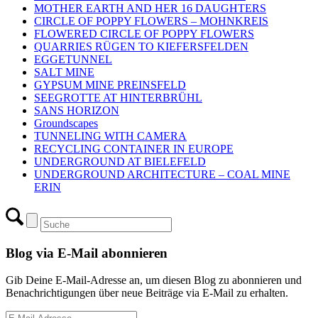
MOTHER EARTH AND HER 16 DAUGHTERS
CIRCLE OF POPPY FLOWERS – MOHNKREIS
FLOWERED CIRCLE OF POPPY FLOWERS
QUARRIES RÜGEN TO KIEFERSFELDEN
EGGETUNNEL
SALT MINE
GYPSUM MINE PREINSFELD
SEEGROTTE AT HINTERBRÜHL
SANS HORIZON
Groundscapes
TUNNELING WITH CAMERA
RECYCLING CONTAINER IN EUROPE
UNDERGROUND AT BIELEFELD
UNDERGROUND ARCHITECTURE – COAL MINE
ERIN
Blog via E-Mail abonnieren
Gib Deine E-Mail-Adresse an, um diesen Blog zu abonnieren und
Benachrichtigungen über neue Beiträge via E-Mail zu erhalten.
E-