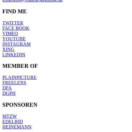
FIND ME
TWITTER
FACE BOOK
VIMEO
YOUTUBE
INSTAGRAM
XING
LINKEDIN
MEMBER OF
PLAINPICTURE
FREELENS
DFA
DGPH
SPONSOREN
MTZW
EDELRID
HEINEMANN