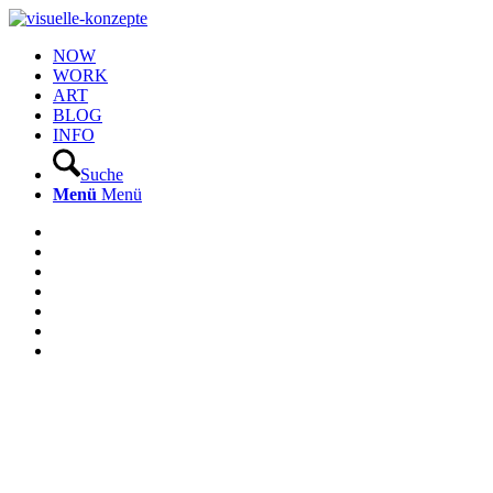
NOW
WORK
ART
BLOG
INFO
Suche
Menü
Menü