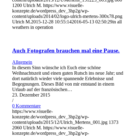
1200
Ulrich M.
https://www.visuelle-
konzepte.de/wordpress_dev_3hp2g/wp-
content/uploads/2014/02/logo-ulrich-mertens-300x78.png
Ulrich M.
2015-12-28 10:55:14
2016-05-13 02:50:29
in all
weathers in operation
Auch Fotografen brauchen mal eine Pause.
Allgemein
In diesem Sinn wünsche ich Euch eine schöne
Weihnachtszeit und einen guten Rutsch ins neue Jahr; und
dort natürlich wieder viele spannende Erlebnisse und
Begegnungen. Dieses Bild von mir entstand in einem
Urlaub auf der französischen…
23. Dezember 2015
/
0 Kommentare
https://www.visuelle-
konzepte.de/wordpress_dev_3hp2g/wp-
content/uploads/2015/12/Ulrich_Mertens_001.jpg
1373
2060
Ulrich M.
https://www.visuelle-
konzepte.de/wordpress_dev_3hp2g/wp-