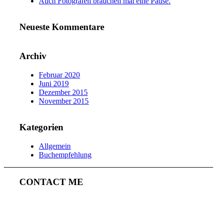
Auch Fotografen brauchen mal eine Pause.
Neueste Kommentare
Archiv
Februar 2020
Juni 2019
Dezember 2015
November 2015
Kategorien
Allgemein
Buchempfehlung
CONTACT ME
ULRICH MERTENS
HAMBURG