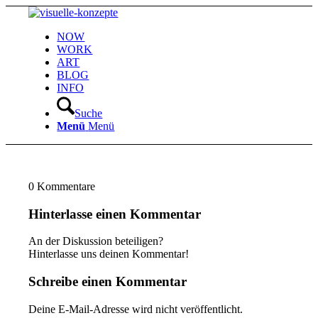
NOW
WORK
ART
BLOG
INFO
Suche
Menü
Menü
0
Kommentare
Hinterlasse einen Kommentar
An der Diskussion beteiligen?
Hinterlasse uns deinen Kommentar!
Schreibe einen Kommentar
Deine E-Mail-Adresse wird nicht veröffentlicht.