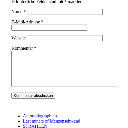
Erforderliche Felder sind mit
*
markiert
Name
*
E-Mail-Adresse
*
Website
Kommentar
*
Autoradiographien
Last miners of Menzenschwand
STRAHLEN