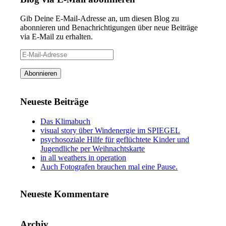
Gib Deine E-Mail-Adresse an, um diesen Blog zu
abonnieren und Benachrichtigungen über neue Beiträge
via E-Mail zu erhalten.
E-
Mail-
Adresse
Abonnieren
Neueste Beiträge
Das Klimabuch
visual story über Windenergie im SPIEGEL
psychosoziale Hilfe für geflüchtete Kinder und
Jugendliche per Weihnachtskarte
in all weathers in operation
Auch Fotografen brauchen mal eine Pause.
Neueste Kommentare
Archiv