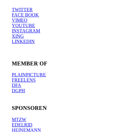
TWITTER
FACE BOOK
VIMEO
YOUTUBE
INSTAGRAM
XING
LINKEDIN
MEMBER OF
PLAINPICTURE
FREELENS
DFA
DGPH
SPONSOREN
MTZW
EDELRID
HEINEMANN