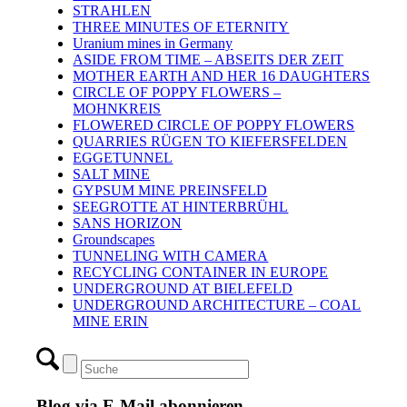
STRAHLEN
THREE MINUTES OF ETERNITY
Uranium mines in Germany
ASIDE FROM TIME – ABSEITS DER ZEIT
MOTHER EARTH AND HER 16 DAUGHTERS
CIRCLE OF POPPY FLOWERS –
MOHNKREIS
FLOWERED CIRCLE OF POPPY FLOWERS
QUARRIES RÜGEN TO KIEFERSFELDEN
EGGETUNNEL
SALT MINE
GYPSUM MINE PREINSFELD
SEEGROTTE AT HINTERBRÜHL
SANS HORIZON
Groundscapes
TUNNELING WITH CAMERA
RECYCLING CONTAINER IN EUROPE
UNDERGROUND AT BIELEFELD
UNDERGROUND ARCHITECTURE – COAL
MINE ERIN
Blog via E-Mail abonnieren