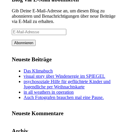
Gib Deine E-Mail-Adresse an, um diesen Blog zu
abonnieren und Benachrichtigungen über neue Beiträge
via E-Mail zu erhalten.
E-
Mail-
Adresse
Abonnieren
Neueste Beiträge
Das Klimabuch
visual story über Windenergie im SPIEGEL
psychosoziale Hilfe für geflüchtete Kinder und
Jugendliche per Weihnachtskarte
in all weathers in operation
Auch Fotografen brauchen mal eine Pause.
Neueste Kommentare
Archiv