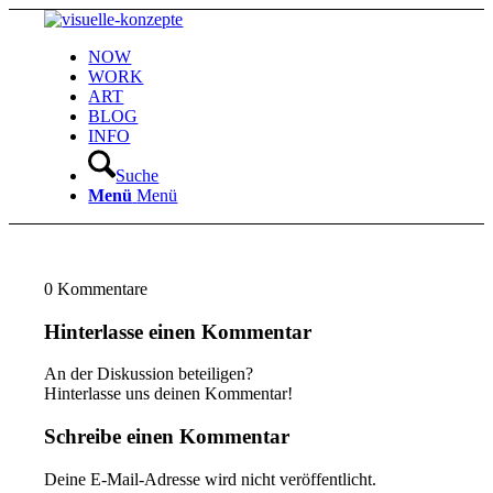
NOW
WORK
ART
BLOG
INFO
Suche
Menü
Menü
0
Kommentare
Hinterlasse einen Kommentar
An der Diskussion beteiligen?
Hinterlasse uns deinen Kommentar!
Schreibe einen Kommentar
Deine E-Mail-Adresse wird nicht veröffentlicht.