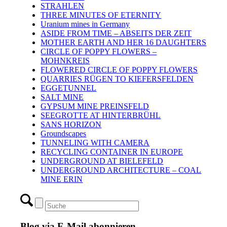
STRAHLEN
THREE MINUTES OF ETERNITY
Uranium mines in Germany
ASIDE FROM TIME – ABSEITS DER ZEIT
MOTHER EARTH AND HER 16 DAUGHTERS
CIRCLE OF POPPY FLOWERS –
MOHNKREIS
FLOWERED CIRCLE OF POPPY FLOWERS
QUARRIES RÜGEN TO KIEFERSFELDEN
EGGETUNNEL
SALT MINE
GYPSUM MINE PREINSFELD
SEEGROTTE AT HINTERBRÜHL
SANS HORIZON
Groundscapes
TUNNELING WITH CAMERA
RECYCLING CONTAINER IN EUROPE
UNDERGROUND AT BIELEFELD
UNDERGROUND ARCHITECTURE – COAL
MINE ERIN
Blog via E-Mail abonnieren