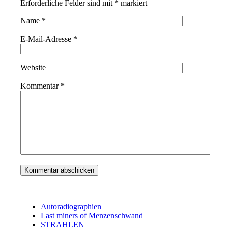
Erforderliche Felder sind mit
*
markiert
Name
*
E-Mail-Adresse
*
Website
Kommentar
*
Autoradiographien
Last miners of Menzenschwand
STRAHLEN