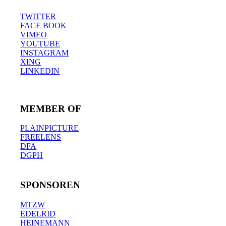
TWITTER
FACE BOOK
VIMEO
YOUTUBE
INSTAGRAM
XING
LINKEDIN
MEMBER OF
PLAINPICTURE
FREELENS
DFA
DGPH
SPONSOREN
MTZW
EDELRID
HEINEMANN