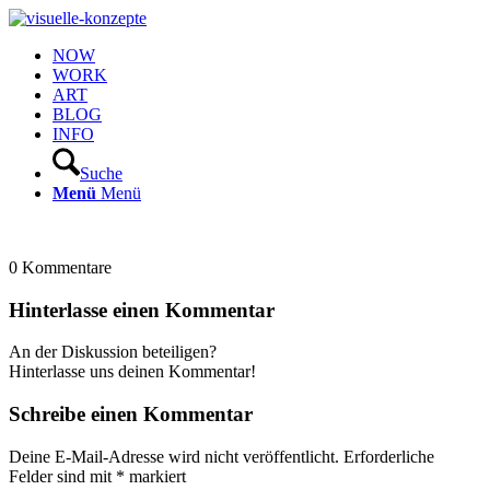
NOW
WORK
ART
BLOG
INFO
Suche
Menü
Menü
0
Kommentare
Hinterlasse einen Kommentar
An der Diskussion beteiligen?
Hinterlasse uns deinen Kommentar!
Schreibe einen Kommentar
Deine E-Mail-Adresse wird nicht veröffentlicht.
Erforderliche
Felder sind mit
*
markiert