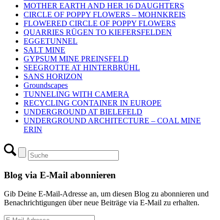
MOTHER EARTH AND HER 16 DAUGHTERS
CIRCLE OF POPPY FLOWERS – MOHNKREIS
FLOWERED CIRCLE OF POPPY FLOWERS
QUARRIES RÜGEN TO KIEFERSFELDEN
EGGETUNNEL
SALT MINE
GYPSUM MINE PREINSFELD
SEEGROTTE AT HINTERBRÜHL
SANS HORIZON
Groundscapes
TUNNELING WITH CAMERA
RECYCLING CONTAINER IN EUROPE
UNDERGROUND AT BIELEFELD
UNDERGROUND ARCHITECTURE – COAL MINE
ERIN
Blog via E-Mail abonnieren
Gib Deine E-Mail-Adresse an, um diesen Blog zu abonnieren und
Benachrichtigungen über neue Beiträge via E-Mail zu erhalten.
E-