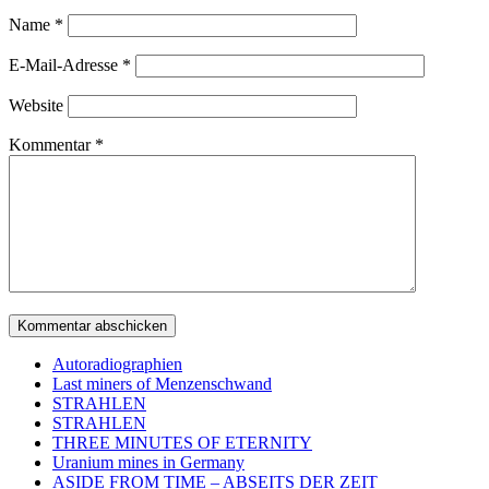
Name
*
E-Mail-Adresse
*
Website
Kommentar
*
Autoradiographien
Last miners of Menzenschwand
STRAHLEN
STRAHLEN
THREE MINUTES OF ETERNITY
Uranium mines in Germany
ASIDE FROM TIME – ABSEITS DER ZEIT