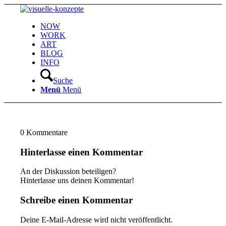
NOW
WORK
ART
BLOG
INFO
Suche
Menü
Menü
0
Kommentare
Hinterlasse einen Kommentar
An der Diskussion beteiligen?
Hinterlasse uns deinen Kommentar!
Schreibe einen Kommentar
Deine E-Mail-Adresse wird nicht veröffentlicht.