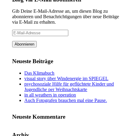
Gib Deine E-Mail-Adresse an, um diesen Blog zu
abonnieren und Benachrichtigungen über neue Beiträge
via E-Mail zu erhalten.
E-
Mail-
Adresse
Abonnieren
Neueste Beiträge
Das Klimabuch
visual story über Windenergie im SPIEGEL
psychosoziale Hilfe für geflüchtete Kinder und
Jugendliche per Weihnachtskarte
in all weathers in operation
Auch Fotografen brauchen mal eine Pause.
Neueste Kommentare
Archiv