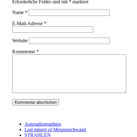
Erforderliche Felder sind mit
*
markiert
Name
*
E-Mail-Adresse
*
Website
Kommentar
*
Autoradiographien
Last miners of Menzenschwand
STRAHLEN