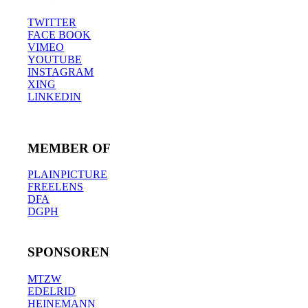
TWITTER
FACE BOOK
VIMEO
YOUTUBE
INSTAGRAM
XING
LINKEDIN
MEMBER OF
PLAINPICTURE
FREELENS
DFA
DGPH
SPONSOREN
MTZW
EDELRID
HEINEMANN