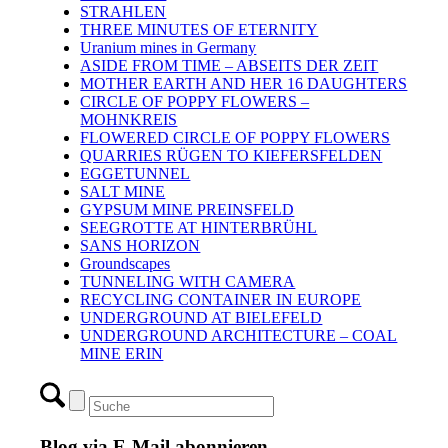
STRAHLEN
THREE MINUTES OF ETERNITY
Uranium mines in Germany
ASIDE FROM TIME – ABSEITS DER ZEIT
MOTHER EARTH AND HER 16 DAUGHTERS
CIRCLE OF POPPY FLOWERS –
MOHNKREIS
FLOWERED CIRCLE OF POPPY FLOWERS
QUARRIES RÜGEN TO KIEFERSFELDEN
EGGETUNNEL
SALT MINE
GYPSUM MINE PREINSFELD
SEEGROTTE AT HINTERBRÜHL
SANS HORIZON
Groundscapes
TUNNELING WITH CAMERA
RECYCLING CONTAINER IN EUROPE
UNDERGROUND AT BIELEFELD
UNDERGROUND ARCHITECTURE – COAL
MINE ERIN
Blog via E-Mail abonnieren