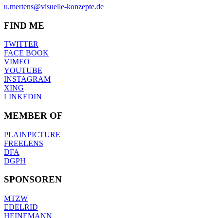
u.mertens@visuelle-konzepte.de
FIND ME
TWITTER
FACE BOOK
VIMEO
YOUTUBE
INSTAGRAM
XING
LINKEDIN
MEMBER OF
PLAINPICTURE
FREELENS
DFA
DGPH
SPONSOREN
MTZW
EDELRID
HEINEMANN