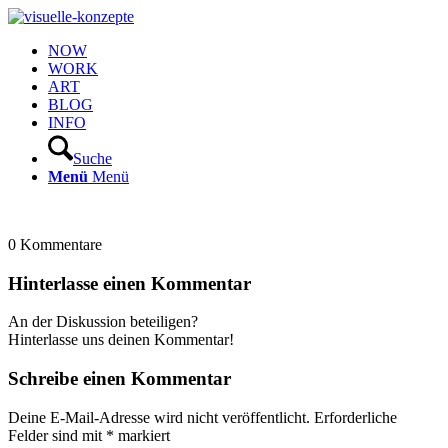
NOW
WORK
ART
BLOG
INFO
Suche
Menü
Menü
0
Kommentare
Hinterlasse einen Kommentar
An der Diskussion beteiligen?
Hinterlasse uns deinen Kommentar!
Schreibe einen Kommentar
Deine E-Mail-Adresse wird nicht veröffentlicht.
Erforderliche
Felder sind mit
*
markiert