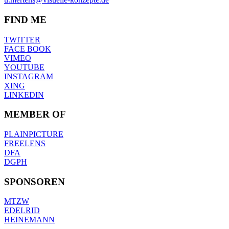
FIND ME
TWITTER
FACE BOOK
VIMEO
YOUTUBE
INSTAGRAM
XING
LINKEDIN
MEMBER OF
PLAINPICTURE
FREELENS
DFA
DGPH
SPONSOREN
MTZW
EDELRID
HEINEMANN