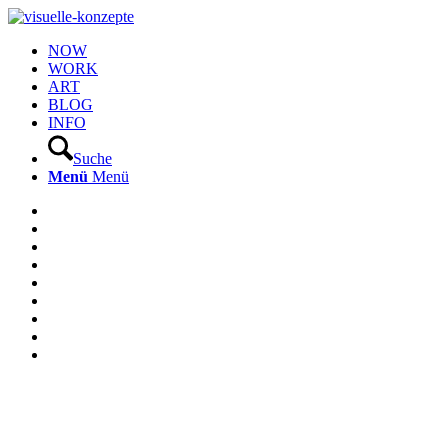
NOW
WORK
ART
BLOG
INFO
Suche
Menü
Menü