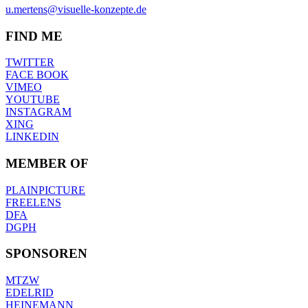
u.mertens@visuelle-konzepte.de
FIND ME
TWITTER
FACE BOOK
VIMEO
YOUTUBE
INSTAGRAM
XING
LINKEDIN
MEMBER OF
PLAINPICTURE
FREELENS
DFA
DGPH
SPONSOREN
MTZW
EDELRID
HEINEMANN