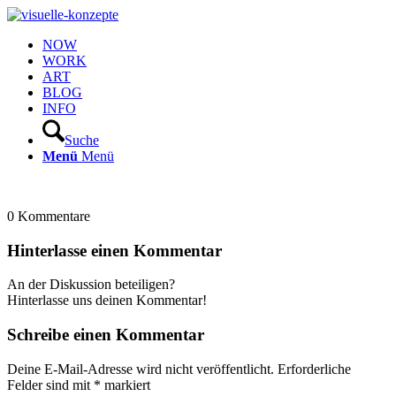
NOW
WORK
ART
BLOG
INFO
Suche
Menü
Menü
0
Kommentare
Hinterlasse einen Kommentar
An der Diskussion beteiligen?
Hinterlasse uns deinen Kommentar!
Schreibe einen Kommentar
Deine E-Mail-Adresse wird nicht veröffentlicht.
Erforderliche
Felder sind mit
*
markiert