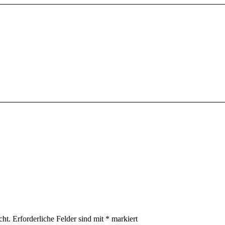
cht.
Erforderliche Felder sind mit
*
markiert