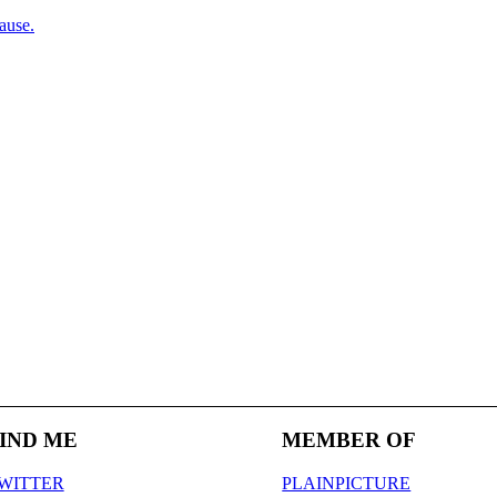
ause.
IND ME
MEMBER OF
WITTER
PLAINPICTURE