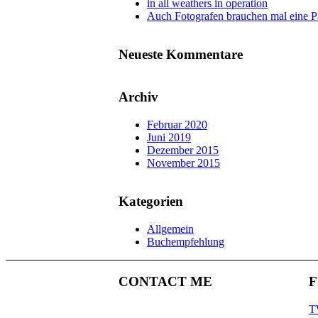
in all weathers in operation
Auch Fotografen brauchen mal eine P
Neueste Kommentare
Archiv
Februar 2020
Juni 2019
Dezember 2015
November 2015
Kategorien
Allgemein
Buchempfehlung
CONTACT ME
F
ULRICH MERTENS
T