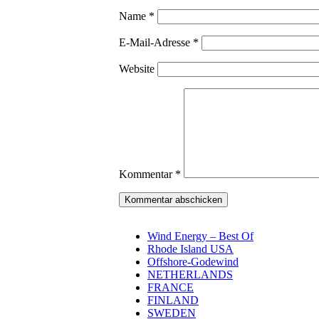
Name
*
E-Mail-Adresse
*
Website
Kommentar
*
Wind Energy – Best Of
Rhode Island USA
Offshore-Godewind
NETHERLANDS
FRANCE
FINLAND
SWEDEN