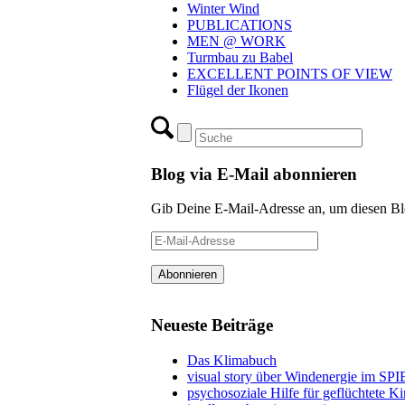
Winter Wind
PUBLICATIONS
MEN @ WORK
Turmbau zu Babel
EXCELLENT POINTS OF VIEW
Flügel der Ikonen
Blog via E-Mail abonnieren
Gib Deine E-Mail-Adresse an, um diesen Blo
E-
Mail-
Adresse
Abonnieren
Neueste Beiträge
Das Klimabuch
visual story über Windenergie im S
psychosoziale Hilfe für geflüchtete K