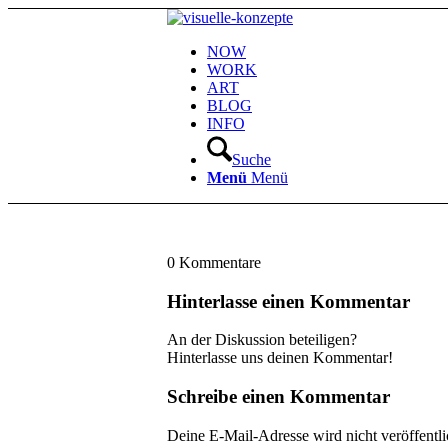
NOW
WORK
ART
BLOG
INFO
Suche
Menü
Menü
0
Kommentare
Hinterlasse einen Kommentar
An der Diskussion beteiligen?
Hinterlasse uns deinen Kommentar!
Schreibe einen Kommentar
Deine E-Mail-Adresse wird nicht veröffentli