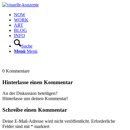
NOW
WORK
ART
BLOG
INFO
Suche
Menü
Menü
0
Kommentare
Hinterlasse einen Kommentar
An der Diskussion beteiligen?
Hinterlasse uns deinen Kommentar!
Schreibe einen Kommentar
Deine E-Mail-Adresse wird nicht veröffentlicht.
Erforderliche
Felder sind mit
*
markiert