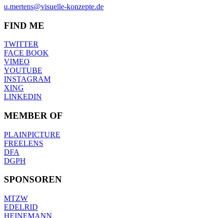
u.mertens@visuelle-konzepte.de
FIND ME
TWITTER
FACE BOOK
VIMEO
YOUTUBE
INSTAGRAM
XING
LINKEDIN
MEMBER OF
PLAINPICTURE
FREELENS
DFA
DGPH
SPONSOREN
MTZW
EDELRID
HEINEMANN