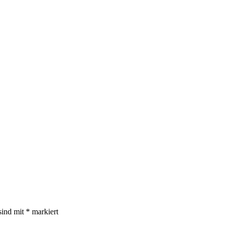
sind mit
*
markiert