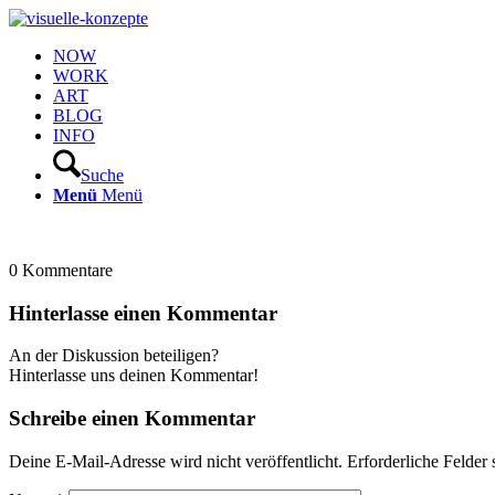
NOW
WORK
ART
BLOG
INFO
Suche
Menü
Menü
0
Kommentare
Hinterlasse einen Kommentar
An der Diskussion beteiligen?
Hinterlasse uns deinen Kommentar!
Schreibe einen Kommentar
Deine E-Mail-Adresse wird nicht veröffentlicht.
Erforderliche Felder 