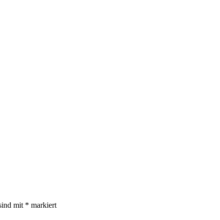
sind mit
*
markiert