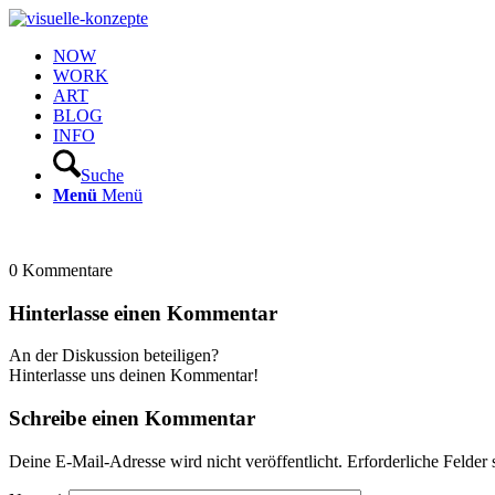
NOW
WORK
ART
BLOG
INFO
Suche
Menü
Menü
0
Kommentare
Hinterlasse einen Kommentar
An der Diskussion beteiligen?
Hinterlasse uns deinen Kommentar!
Schreibe einen Kommentar
Deine E-Mail-Adresse wird nicht veröffentlicht.
Erforderliche Felder 