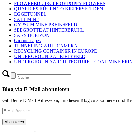
FLOWERED CIRCLE OF POPPY FLOWERS
QUARRIES RÜGEN TO KIEFERSFELDEN
EGGETUNNEL
SALT MINE
GYPSUM MINE PREINSFELD
SEEGROTTE AT HINTERBRÜHL
SANS HORIZON
Groundscapes
TUNNELING WITH CAMERA
RECYCLING CONTAINER IN EUROPE
UNDERGROUND AT BIELEFELD
UNDERGROUND ARCHITECTURE – COAL MINE ERI
Blog via E-Mail abonnieren
Gib Deine E-Mail-Adresse an, um diesen Blog zu abonnieren und Bena
E-
Mail-
Adresse
Abonnieren