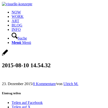
NOW
WORK
ART
BLOG
INFO
Suche
Menü
Menü
2015-08-10 14.54.32
23. Dezember 2015
/
0 Kommentare
/
von
Ulrich M.
Eintrag teilen
Teilen auf Facebook
Teilen auf X