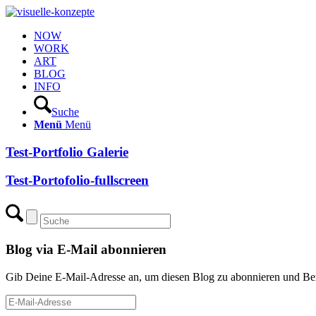
NOW
WORK
ART
BLOG
INFO
Suche
Menü
Menü
Test-Portfolio Galerie
Test-Portofolio-fullscreen
Blog via E-Mail abonnieren
Gib Deine E-Mail-Adresse an, um diesen Blog zu abonnieren und Bena
E-
Mail-